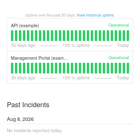
Uptime over the past
30
days.
View historical uptime.
Operational
API (example)
30
days ago
100
% uptime
Today
Operational
Management Portal (example)
30
days ago
100
% uptime
Today
Past Incidents
Aug
8
,
2026
No incidents reported today.