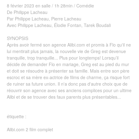
8 février 2023 en salle / 1h 28min / Comédie
De Philippe Lacheau
Par Philippe Lacheau, Pierre Lacheau
Avec Philippe Lacheau, Élodie Fontan, Tarek Boudali
SYNOPSIS
Après avoir fermé son agence Alibi.com et promis à Flo qu'il ne
lui mentirait plus jamais, la nouvelle vie de Greg est devenue
tranquille, trop tranquille... Plus pour longtemps! Lorsqu’il
décide de demander Flo en mariage, Greg est au pied du mur
et doit se résoudre à présenter sa famille. Mais entre son père
escroc et sa mère ex-actrice de films de charme, ça risque fort
de ruiner sa future union. Il n'a donc pas d'autre choix que de
réouvrir son agence avec ses anciens complices pour un ultime
Alibi et de se trouver des faux parents plus présentables...
étiquette :
Alibi.com 2 film complet