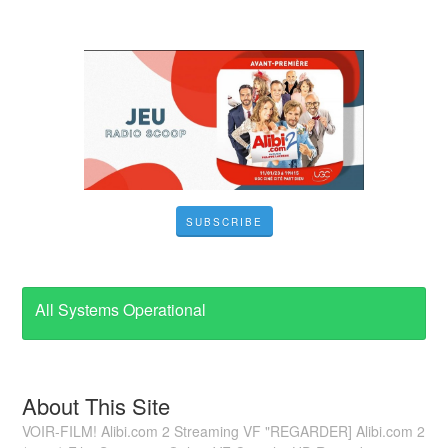
SUBSCRIBE
All Systems Operational
About This Site
VOIR-FILM! Alibi.com 2 Streaming VF "REGARDER] Alibi.com 2